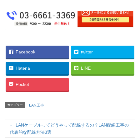
Facebook
twitter
Hatena
LINE
Pocket
カテゴリー
LAN工事
LANケーブルってどうやって配線するの？LAN配線工事の
代表的な配線方法3選