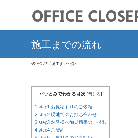
施工までの流れ
HOME
施工までの流れ
パッとみでわかる目次
[
閉じる
]
1
step1 お見積もりのご依頼
2
step2 現地でのお打ち合わせ
3
step3 お客様へ御見積書のご提出
4
step4 ご契約
5
step5 工事料金のお支払い