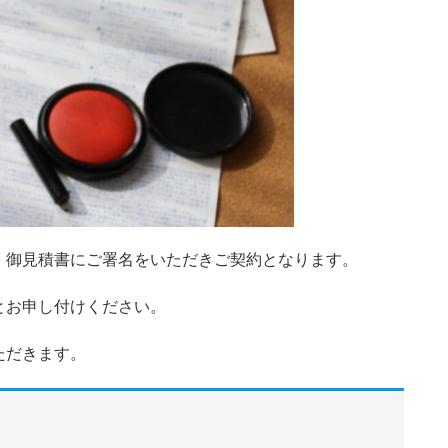
、御見積書にご署名をいただきご契約となります。
とお申し付けください。
ただきます。