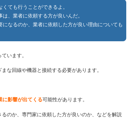
いなくても行うことができるよ。
工事は、業者に依頼する方が良いんだ。
必要になるのか、業者に依頼した方が良い理由についても
っています。
ざまな回線や機器と接続する必要があります。
。
業に影響が出てくる
可能性があります。
きるのか、専門家に依頼した方が良いのか、などを解説