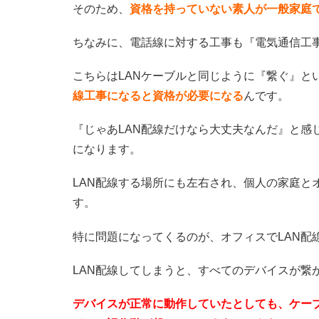
そのため、
資格を持っていない素人が一般家庭
ちなみに、電話線に対する工事も『電気通信工
こちらはLANケーブルと同じように『繋ぐ』と
線工事になると資格が必要になる
んです。
『じゃあLAN配線だけなら大丈夫なんだ』と感
になります。
LAN配線する場所にも左右され、個人の家庭と
す。
特に問題になってくるのが、オフィスでLAN配
LAN配線してしまうと、すべてのデバイスが繋
デバイスが正常に動作していたとしても、ケー