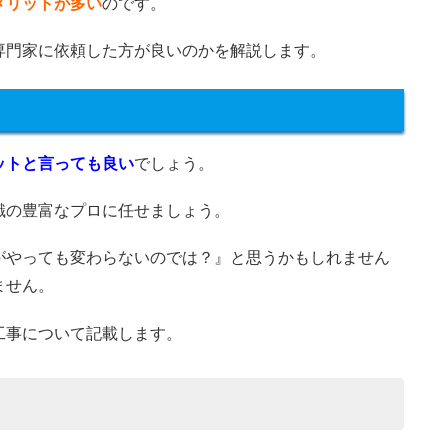
メリットが多い
のです。
専門家に依頼した方が良いのかを解説します。
ットと言っても良い
でしょう。
識の豊富なプロに任せましょう。
がやっても変わらないのでは？』と思うかもしれません
ません。
工事について記載します。