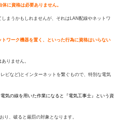
自体に資格は必要ありません。
しまうかもしれませんが、それはLAN配線やネットワ
ットワーク機器を置く、といった行為に資格はいらない
はありません。
テレビなど)とインターネットを繋ぐもので、特別な電気
ような電気の線を用いた作業になると『電気工事士』という資
ており、破ると厳罰の対象となります。