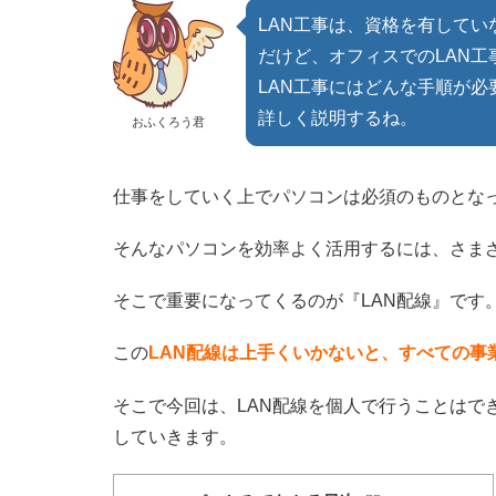
LAN工事は、資格を有して
だけど、オフィスでのLAN
LAN工事にはどんな手順が
詳しく説明するね。
おふくろう君
仕事をしていく上でパソコンは必須のものとな
そんなパソコンを効率よく活用するには、さま
そこで重要になってくるのが『LAN配線』です
この
LAN配線は上手くいかないと、すべての事
そこで今回は、LAN配線を個人で行うことはで
していきます。