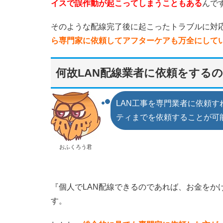
イスで誤作動が起こってしまうこともある
んで
そのような配線完了後に起こったトラブルに対
ら専門家に依頼してアフターケアも万全にして
何故LAN配線業者に依頼をする
LAN工事を専門業者に依頼す
ティまでを依頼することが可
おふくろう君
『個人でLAN配線できるのであれば、お金をか
す。