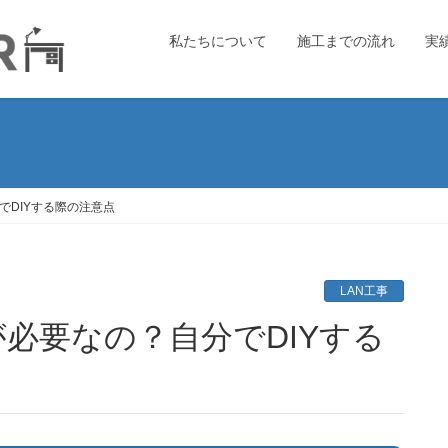
私たちについて
施工までの流れ
実
でDIYする際の注意点
LAN工事