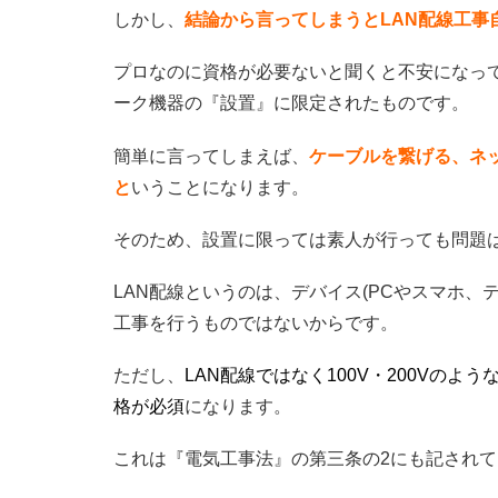
しかし、
結論から言ってしまうとLAN配線工事
プロなのに資格が必要ないと聞くと不安になって
ーク機器の『設置』に限定されたものです。
簡単に言ってしまえば、
ケーブルを繋げる、ネ
と
いうことになります。
そのため、設置に限っては素人が行っても問題
LAN配線というのは、デバイス(PCやスマホ、
工事を行うものではないからです。
ただし、
LAN配線ではなく100V・200Vの
格が必須
になります。
これは『電気工事法』の第三条の2にも記され