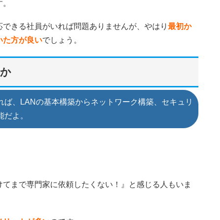
す。
応できる社員がいれば問題ありませんが、やはり
最初か
いた方が良い
でしょう。
のか
れば、LANの基本構築からネットワーク構築、セキュリ
能だよ。
けてまで専門家に依頼したくない！』と感じる人もいま