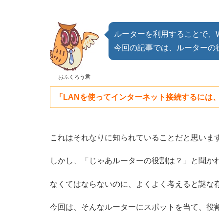
ルーターを利用することで、W
今回の記事では、ルーターの
おふくろう君
「LANを使ってインターネット接続するには
これはそれなりに知られていることだと思いま
しかし、「じゃあルーターの役割は？」と聞か
なくてはならないのに、よくよく考えると謎な
今回は、そんなルーターにスポットを当て、役