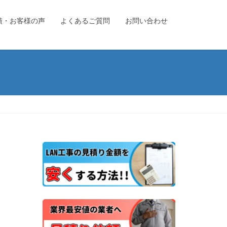
績・お客様の声
よくあるご質問
お問い合わせ