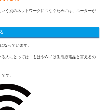
という別のネットワークにつなぐためには、ルーターが
る
主流になっています。
人にとっては、もはやWi-fiは生活必需品と言えるの
ー
です。