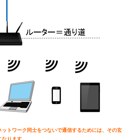
ネットワーク同士をつないで通信するためには、その玄
になります。