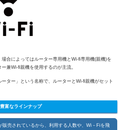
場合によってはルーター専用機とWi-fi専用機(親機)を
兼Wi-fi親機を使用するのが主流。
ーター」という名称で、ルーターとWi-fi親機がセット
豊富なラインナップ
販売されているから、利用する人数や、Wi－Fiを飛