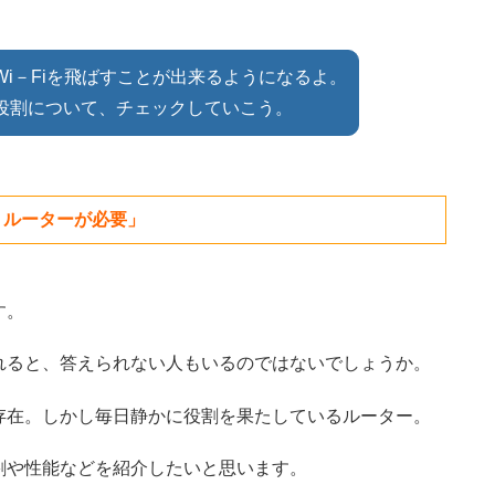
i－Fiを飛ばすことが出来るようになるよ。
役割について、チェックしていこう。
、ルーターが必要」
す。
れると、答えられない人もいるのではないでしょうか。
存在。しかし毎日静かに役割を果たしているルーター。
割や性能などを紹介したいと思います。