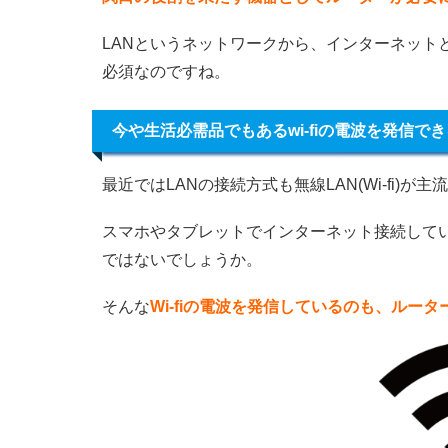
LANというネットワークから、インターネット
必須なのですね。
今や生活必需品でもあるwi-fiの電波を発信でき
最近ではLANの接続方式も無線LAN(Wi-fi)が
スマホやタブレットでインターネット接続している
ではないでしょうか。
そんな
Wi-fiの電波を発信しているのも、ルータ