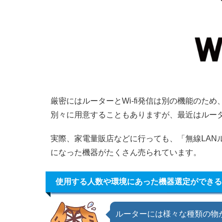
厳密にはルーターとWi-fi発信は別の機能のため、
別々に用意することもありますが、最近はルーター
実際、家電量販店などに行っても、「無線LANル
になった機器がたくさん売られています。
使用する人数や環境にあった機器選定ができる
ルーターには様々な種類の物が