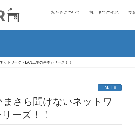
私たちについて
施工までの流れ
実
ネットワーク・LAN工事の基本シリーズ！！
LAN工事
シリーズ！！