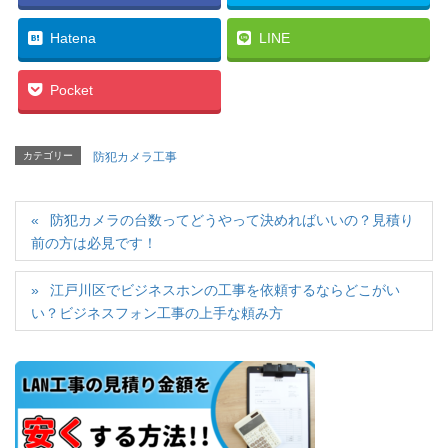
Hatena
LINE
Pocket
カテゴリー
防犯カメラ工事
防犯カメラの台数ってどうやって決めればいいの？見積り
前の方は必見です！
江戸川区でビジネスホンの工事を依頼するならどこがい
い？ビジネスフォン工事の上手な頼み方