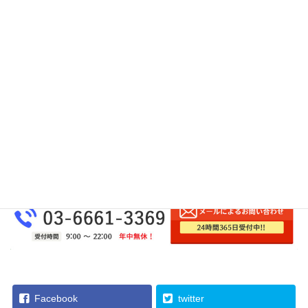
ん。
機械嫌いだと敬遠せず、積極的に実施すれば、自然と答え
が見つかるかもしれません。
Facebook
twitter