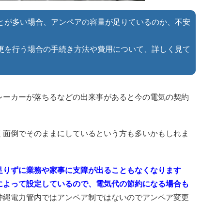
とが多い場合、アンペアの容量が足りているのか、不安
更を行う場合の手続き方法や費用について、詳しく見て
レーカーが落ちるなどの出来事があると今の電気の契約
。
く面倒でそのままにしているという方も多いかもしれま
足りずに業務や家事に支障が出ることもなくなります
によって設定しているので、電気代の節約になる場合も
沖縄電力管内ではアンペア制ではないのでアンペア変更