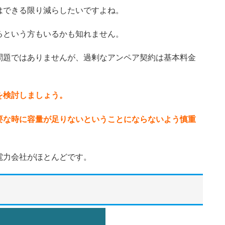
はできる限り減らしたいですよね。
るという方もいるかも知れません。
問題ではありませんが、過剰なアンペア契約は基本料金
を検討しましょう。
要な時に容量が足りないということにならないよう慎重
電力会社がほとんどです。