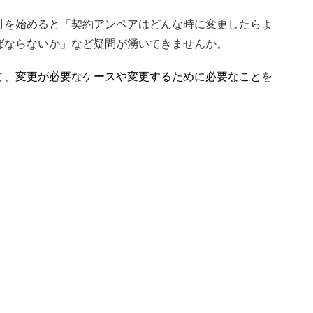
討を始めると「契約アンペアはどんな時に変更したらよ
ばならないか」など疑問が湧いてきませんか。
て、
変更が必要なケースや変更するために必要なこと
を