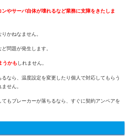
コンやサーバ自体が壊れるなど業務に支障をきたしま
なりかねなません。
など問題が発生します。
まうかも
しれません。
ちるなら、温度設定を変更したり個人で対応してもらう
れません。
してもブレーカーが落ちるなら、すぐに契約アンペアを