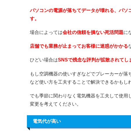
パソコンの電源が落ちてデータが壊れる、パソ
す。
場合によっては
会社の信頼を損ない死活問題
に
店舗でも業務が止まってお客様に迷惑がかかる
ひどい場合は
SNSで残念な評判が拡散されてし
もし空調機器の使いすぎなどでブレーカーが落
など使い方を工夫することで解決できるかもし
でも季節に関わりなく電気機器を工夫して使用
変更を考えてください。
電気代が高い