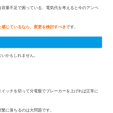
は容量不足で困っている、電気代を考えると今のアンペ
と感じているなら、変更を検討すべき
です。
ないかもしれません。
スイッチを切って分電盤でブレーカーを上げれば正常に
頻繁に落ちるのは大問題です。