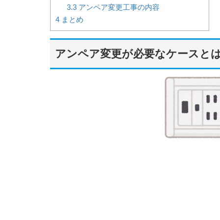
3.3
アンペア変更工事の内容
4
まとめ
アンペア変更が必要なケースと