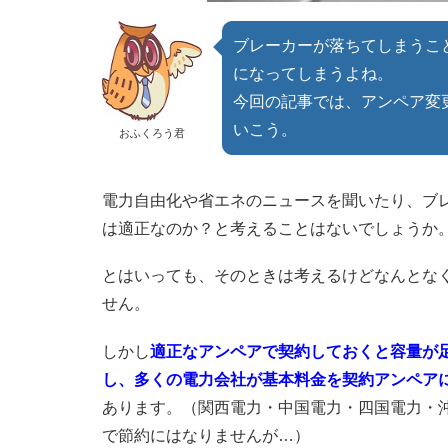
ブレーカーが落ちてしまうこ
になってしまうよね。
今回の記事では、アンペア変
いこう。
おふくろう君
電力自由化や省エネのニュースを聞いたり、ブ
は適正なのか？と考えることはないでしょうか
とはいっても、そのときは考えるけどなんとな
せん。
しかし
適正なアンペアで契約しておくと容量が
し、多くの電力会社が基本料金を契約アンペア
あります。（関西電力・中国電力・四国電力・
で節約にはなりませんが…）