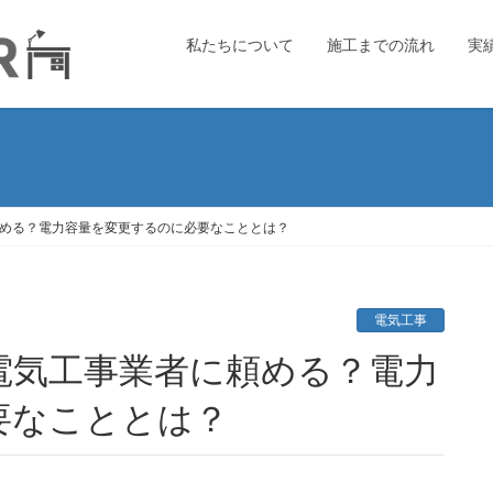
私たちについて
施工までの流れ
実
める？電力容量を変更するのに必要なこととは？
電気工事
要なこととは？