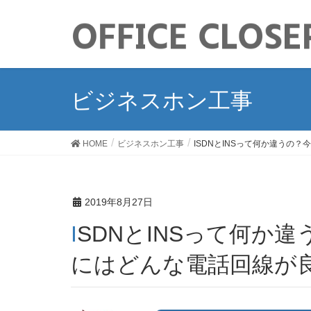
ビジネスホン工事
HOME
ビジネスホン工事
ISDNとINSって何か違うの
2019年8月27日
ISDNとINSって何か違うの？今時のビジネスホン
にはどんな電話回線が