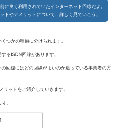
る前に良く利用されていたインターネット回線だよ。
リットやデメリットについて、詳しく見ていこう。
いくつかの種類に分けられます。
するISDN回線があります。
ンの回線にはどの回線がよいのか迷っている事業者の方
デメリットをご紹介していきます。
ます。
]