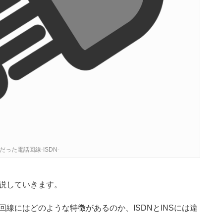
った電話回線-ISDN-
解説していきます。
回線にはどのような特徴があるのか、ISDNとINSには違