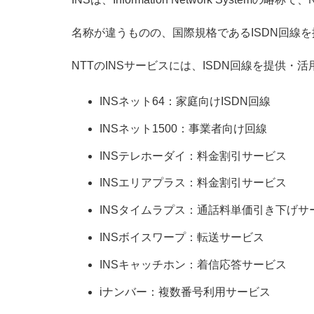
名称が違うものの、国際規格であるISDN回線
NTTのINSサービスには、ISDN回線を提供
INSネット64：家庭向けISDN回線
INSネット1500：事業者向け回線
INSテレホーダイ：料金割引サービス
INSエリアプラス：料金割引サービス
INSタイムラプス：通話料単価引き下げサ
INSボイスワープ：転送サービス
INSキャッチホン：着信応答サービス
iナンバー：複数番号利用サービス