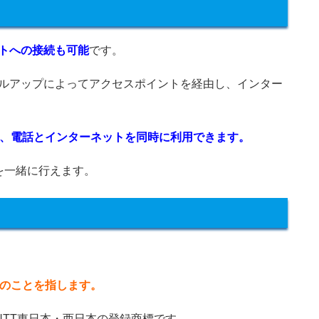
トへの接続も可能
です。
ヤルアップによってアクセスポイントを経由し、インター
から、電話とインターネットを同時に利用できます。
を一緒に行えます。
回線のことを指します。
mの略称で、NTT東日本・西日本の登録商標です。