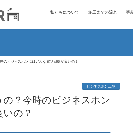
私たちについて
施工までの流れ
実
？今時のビジネスホンにはどんな電話回線が良いの？
ビジネスホン工事
良いの？