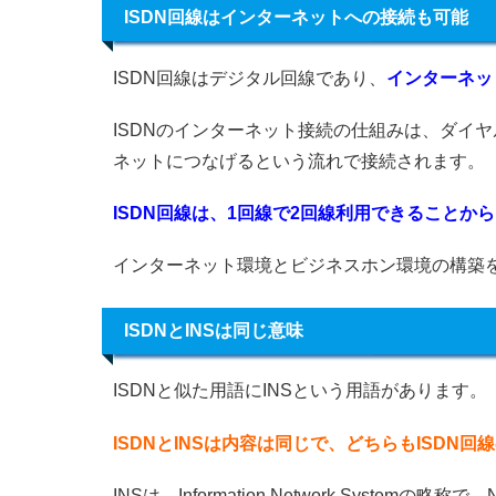
ISDN回線はインターネットへの接続も可能
ISDN回線はデジタル回線であり、
インターネッ
ISDNのインターネット接続の仕組みは、ダイ
ネットにつなげるという流れで接続されます。
ISDN回線は、1回線で2回線利用できること
インターネット環境とビジネスホン環境の構築
ISDNとINSは同じ意味
ISDNと似た用語にINSという用語があります。
ISDNとINSは内容は同じで、どちらもISDN
INSは、Information Network Syste