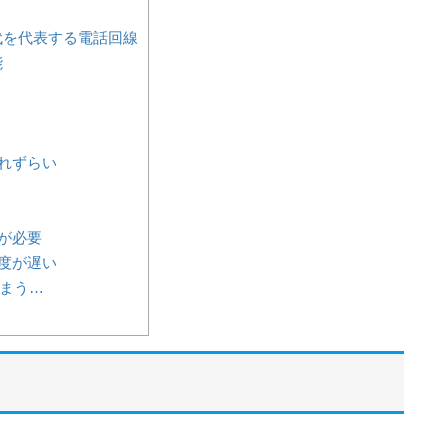
代を代表する電話回線
能
れずらい
が必要
度が遅い
しまう…