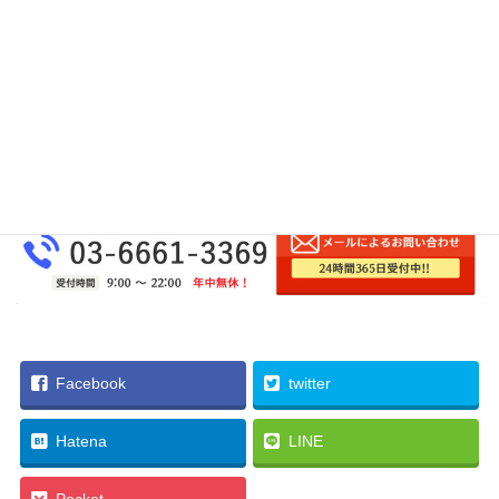
Facebook
twitter
Hatena
LINE
Pocket