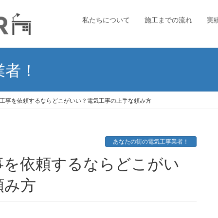
私たちについて
施工までの流れ
実
業者！
工事を依頼するならどこがいい？電気工事の上手な頼み方
あなたの街の電気工事業者！
頼み方