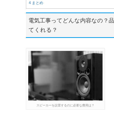
4
まとめ
電気工事ってどんな内容なの？
てくれる？
スピーカーを設置するのに必要な費用は？