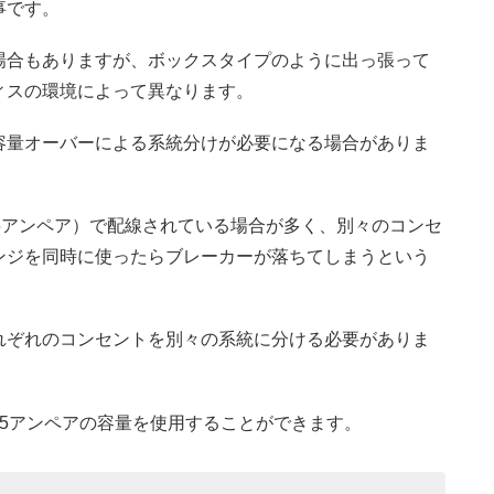
事です。
場合もありますが、ボックスタイプのように出っ張って
ィスの環境によって異なります。
容量オーバーによる系統分けが必要になる場合がありま
5アンペア）で配線されている場合が多く、別々のコンセ
ンジを同時に使ったらブレーカーが落ちてしまうという
れぞれのコンセントを別々の系統に分ける必要がありま
5アンペアの容量を使用することができます。