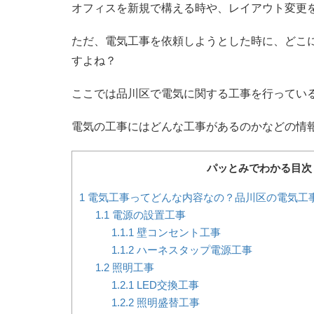
オフィスを新規で構える時や、レイアウト変更
ただ、電気工事を依頼しようとした時に、どこ
すよね？
ここでは品川区で電気に関する工事を行ってい
電気の工事にはどんな工事があるのかなどの情
パッとみでわかる目次
1
電気工事ってどんな内容なの？品川区の電気工
1.1
電源の設置工事
1.1.1
壁コンセント工事
1.1.2
ハーネスタップ電源工事
1.2
照明工事
1.2.1
LED交換工事
1.2.2
照明盛替工事