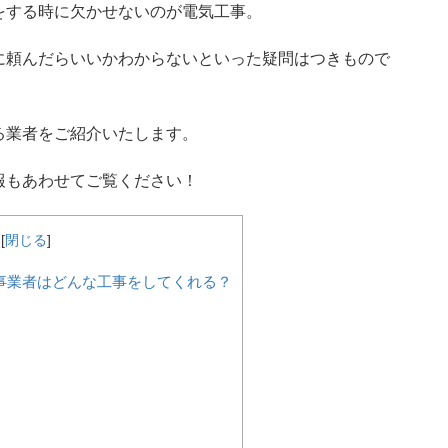
をする時に欠かせないのが電気工事。
に頼んだらいいかわからないといった疑問はつきもので
る業者をご紹介いたします。
報もあわせてご覧ください！
[
閉じる
]
事業者はどんな工事をしてくれる？