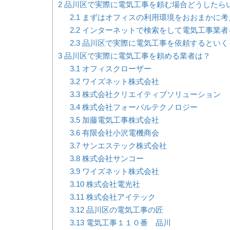
2
品川区で実際に電気工事を頼む場合どうしたら
2.1
まずはオフィスの利用環境をおおまかに考
2.2
インターネットで検索をして電気工事業者
2.3
品川区で実際に電気工事を依頼するといく
3
品川区で実際に電気工事を頼める業者は？
3.1
オフィスクローザー
3.2
ワイズネット株式会社
3.3
株式会社クリエイティブソリューション
3.4
株式会社フォーバルテクノロジー
3.5
加藤電気工事株式会社
3.6
有限会社小沢電機商会
3.7
サンエステック株式会社
3.8
株式会社サンコー
3.9
ワイズネット株式会社
3.10
株式会社電光社
3.11
株式会社アイテック
3.12
品川区の電気工事の匠
3.13
電気工事１１０番 品川