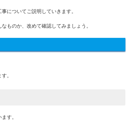
工事についてご説明していきます。
んなものか、改めて確認してみましょう。
。
ます。
います。