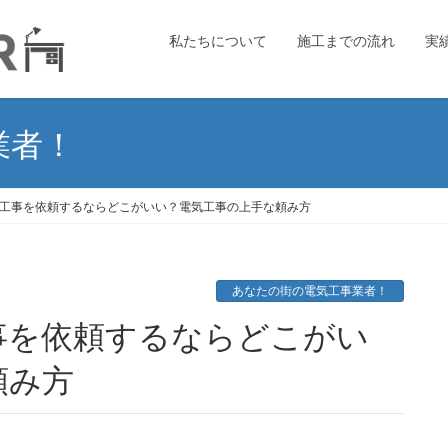
私たちについて
施工までの流れ
実
業者！
工事を依頼するならどこがいい？電気工事の上手な頼み方
あなたの街の電気工事業者！
頼み方