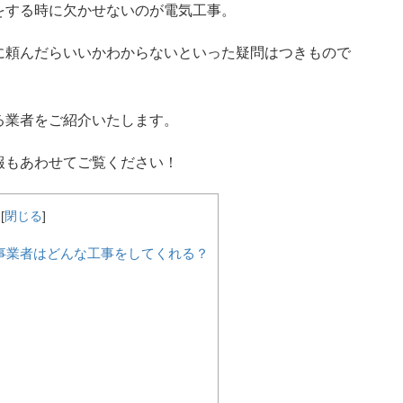
をする時に欠かせないのが電気工事。
に頼んだらいいかわからないといった疑問はつきもので
る業者をご紹介いたします。
報もあわせてご覧ください！
[
閉じる
]
事業者はどんな工事をしてくれる？