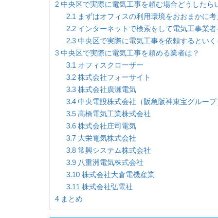
2
中央区で実際に電気工事を頼む場合どうしたら
2.1
まずはオフィスの利用環境をおおまかに考
2.2
インターネットで検索をして電気工事業者
2.3
中央区で実際に電気工事を依頼するといく
3
中央区で実際に電気工事を頼める業者は？
3.1
オフィスクローザー
3.2
株式会社フォーサイト
3.3
株式会社廣瀬電気
3.4
中央電設株式会社（阪急阪神東宝グループ
3.5
高橋電気工業株式会社
3.6
株式会社庄司電気
3.7
大栄電気株式会社
3.8
常興システム株式会社
3.9
八重洲電気株式会社
3.10
株式会社大倉電機産業
3.11
株式会社弘電社
4
まとめ