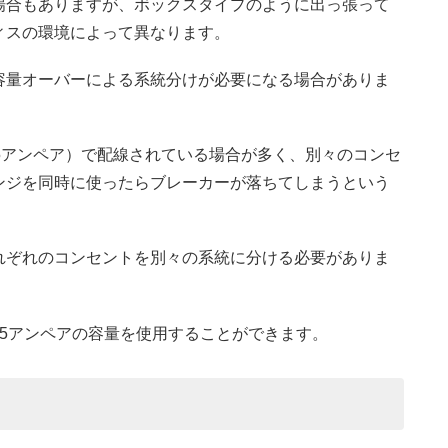
場合もありますが、ボックスタイプのように出っ張って
ィスの環境によって異なります。
容量オーバーによる系統分けが必要になる場合がありま
5アンペア）で配線されている場合が多く、別々のコンセ
ンジを同時に使ったらブレーカーが落ちてしまうという
れぞれのコンセントを別々の系統に分ける必要がありま
5アンペアの容量を使用することができます。