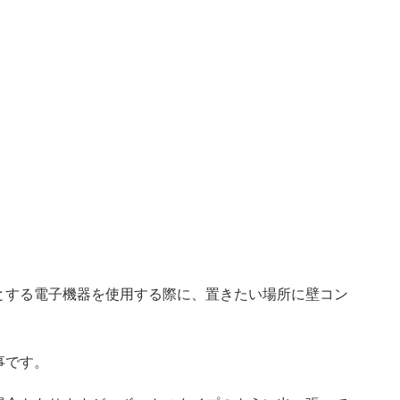
とする電子機器を使用する際に、置きたい場所に壁コン
事です。