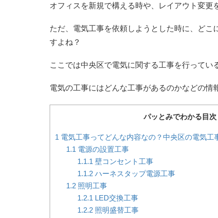
オフィスを新規で構える時や、レイアウト変更
ただ、電気工事を依頼しようとした時に、どこ
すよね？
ここでは中央区で電気に関する工事を行ってい
電気の工事にはどんな工事があるのかなどの情
パッとみでわかる目次
1
電気工事ってどんな内容なの？中央区の電気工
1.1
電源の設置工事
1.1.1
壁コンセント工事
1.1.2
ハーネスタップ電源工事
1.2
照明工事
1.2.1
LED交換工事
1.2.2
照明盛替工事