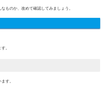
んなものか、改めて確認してみましょう。
。
ます。
います。